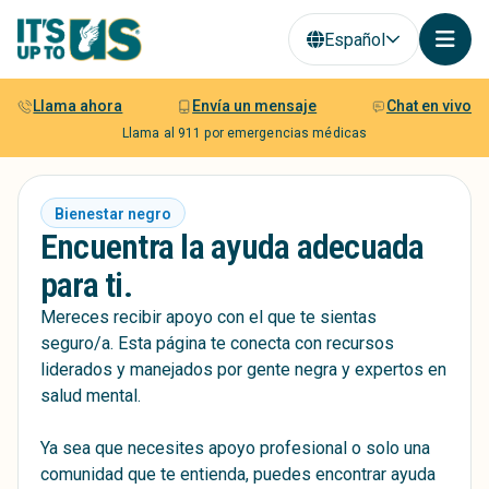
Español
Llama ahora
Envía un mensaje
Chat en vivo
Llama al 911 por emergencias médicas
Bienestar negro
Encuentra la ayuda adecuada
para ti.
Mereces recibir apoyo con el que te sientas
seguro/a. Esta página te conecta con recursos
liderados y manejados por gente negra y expertos en
salud mental.
Ya sea que necesites apoyo profesional o solo una
comunidad que te entienda, puedes encontrar ayuda